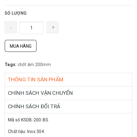
SỐ LƯỢNG
-
+
MUA HÀNG
Tags:
chốt âm 200mm
THÔNG TIN SẢN PHẨM
CHÍNH SÁCH VẬN CHUYỂN
CHÍNH SÁCH ĐỔI TRẢ
Mã số:KSDB-200-BS
Chất liệu: Inox 304