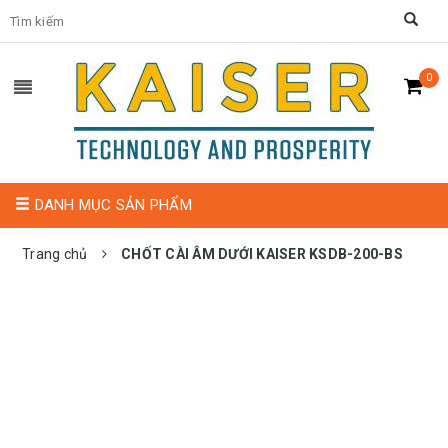
0
DANH MỤC SẢN PHẨM
Trang chủ
CHỐT CÀI ÂM DƯỚI KAISER KSDB-200-BS