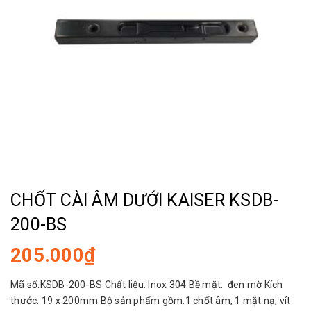
CHỐT CÀI ÂM DƯỚI KAISER KSDB-
200-BS
205.000₫
Mã số:KSDB-200-BS Chất liệu: Inox 304 Bề mặt: đen mờ Kích
thước: 19 x 200mm Bộ sản phẩm gồm:1 chốt âm, 1 mặt nạ, vít