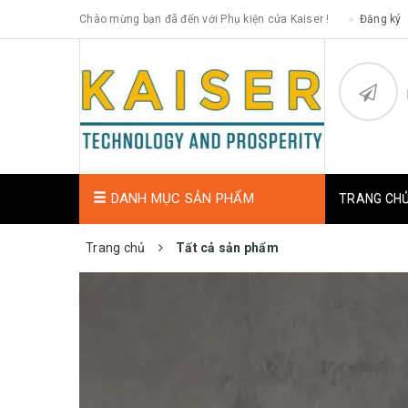
Chào mừng bạn đã đến với Phụ kiện cửa Kaiser !
Đăng ký
DANH MỤC SẢN PHẨM
TRANG CH
Trang chủ
Tất cả sản phẩm