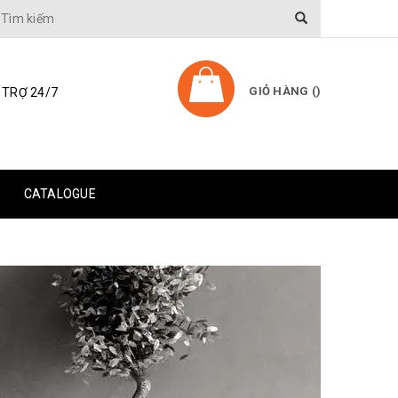
GIỎ HÀNG (
)
 TRỢ 24/7
CATALOGUE