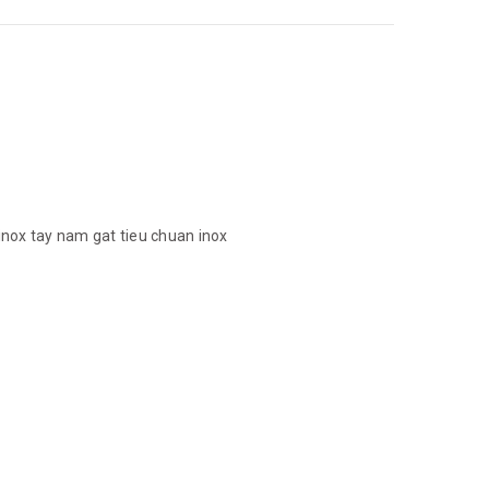
inox
tay nam gat tieu chuan inox