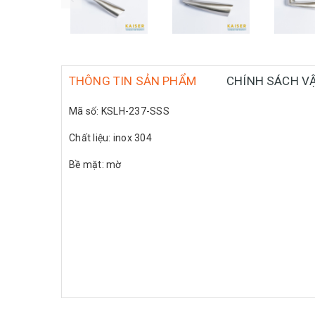
THÔNG TIN SẢN PHẨM
CHÍNH SÁCH V
Mã số: KSLH-237-SSS
Chất liệu: inox 304
Bề mặt: mờ