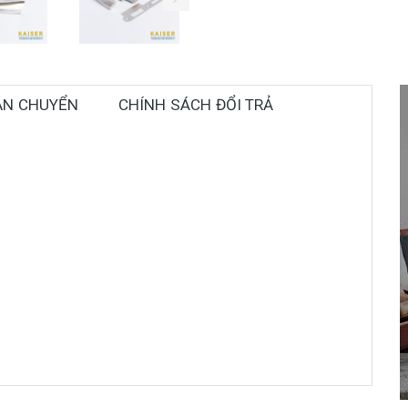
ẬN CHUYỂN
CHÍNH SÁCH ĐỔI TRẢ