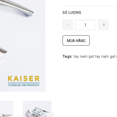
SỐ LƯỢNG
-
+
MUA HÀNG
Tags:
tay nam gat
tay nam gat 