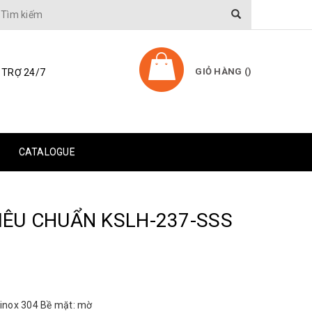
GIỎ HÀNG (
)
 TRỢ 24/7
CATALOGUE
IÊU CHUẨN KSLH-237-SSS
u: inox 304 Bề mặt: mờ